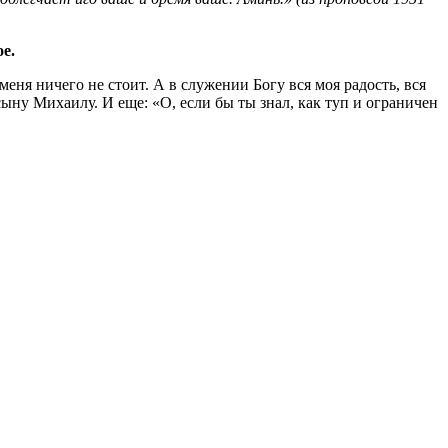
е.
меня ничего не стоит. А в служении Богу вся моя радость, вся
ыну Михаилу. И еще: «О, если бы ты знал, как туп и ограничен