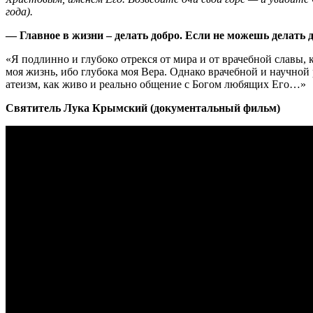
года).
— Главное в жизни – делать добро. Если не можешь делать 
«Я подлинно и глубоко отрекся от мира и от врачебной славы, к
моя жизнь, ибо глубока моя Вера. Однако врачебной и научной 
атеизм, как живо и реально общение с Богом любящих Его…»
Святитель Лука Крымский (документальный фильм)