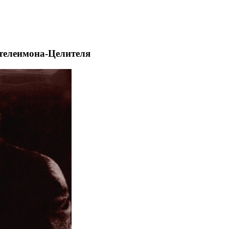
телеимона-Целителя