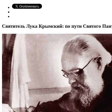
Святитель Лука Крымский: по пути Святого Пан