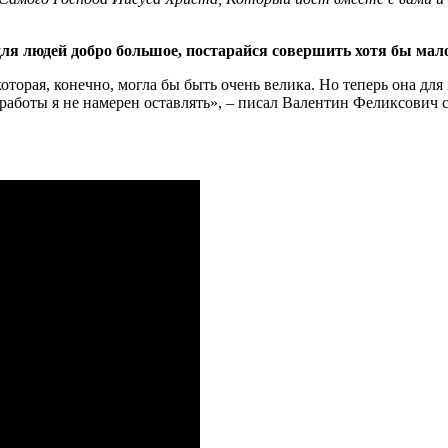
для людей добро большое, постарайся совершить хотя бы мало
оторая, конечно, могла бы быть очень велика. Но теперь она для 
работы я не намерен оставлять», – писал Валентин Феликсович с