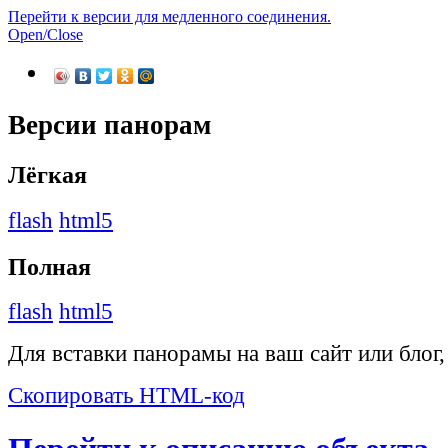
Перейти к версии для медленного соединения.
Open/Close
Версии панорам
Лёгкая
flash
html5
Полная
flash
html5
Для вставки панорамы на ваш сайт или блог
Скопировать HTML-код