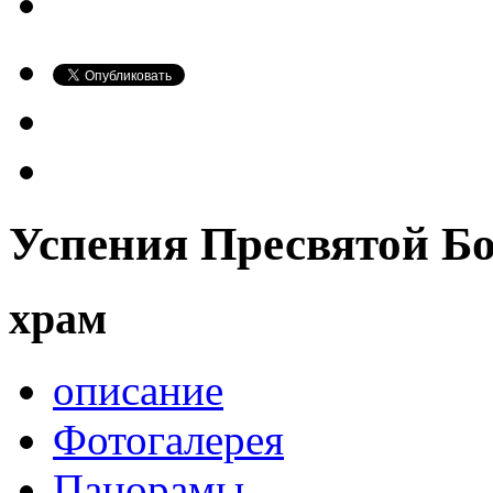
Успения Пресвятой Б
храм
описание
Фотогалерея
Панорамы