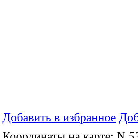
Добавить в избранное
Доб
Координаты на карте:
N
5